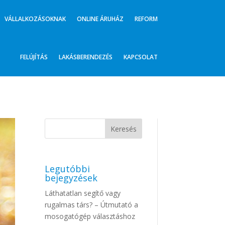
VÁLLALKOZÁSOKNAK
ONLINE ÁRUHÁZ
REFORM
FELÚJÍTÁS
LAKÁSBERENDEZÉS
KAPCSOLAT
Legutóbbi
bejegyzések
Láthatatlan segítő vagy
rugalmas társ? – Útmutató a
mosogatógép választáshoz