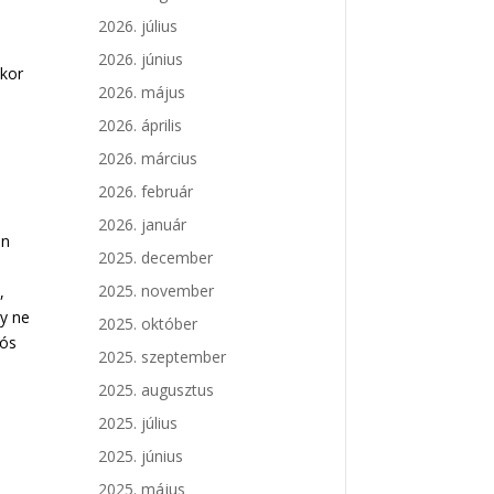
2026. július
t
2026. június
ikor
2026. május
2026. április
2026. március
2026. február
2026. január
en
2025. december
2025. november
l
,
gy ne
2025. október
zós
2025. szeptember
2025. augusztus
l
2025. július
2025. június
2025. május