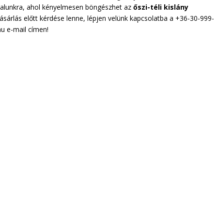
alunkra, ahol kényelmesen böngészhet az
őszi-téli kislány
vásárlás előtt kérdése lenne, lépjen velünk kapcsolatba a +36-30-999-
u e-mail címen!