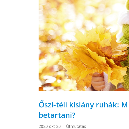
Őszi-téli kislány ruhák: 
betartani?
2020 okt 20.
|
Útmutatás