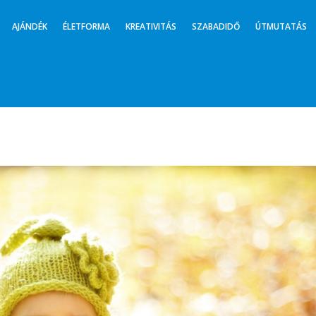
AJÁNDÉK
ÉLETFORMA
KREATIVITÁS
SZABADIDŐ
ÚTMUTATÁS