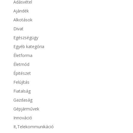
Adásvétel
Ajándék
Alkotások
Divat
Egészségügy
Egyéb kategória
Életforma
Életmód
Épitészet
Felújítás
Fiatalság
Gazdaság
Gépjárművek
Innováció
It,Telekommunikáció