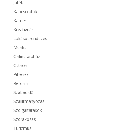
Játék
Kapcsolatok
Karrier
Kreativitás
Lakásberendezés
Munka
Online áruház
Otthon
Pihenés
Reform
Szabadidő
Szállítmányozás
Szolgáltatások
Szórakozás
Turizmus