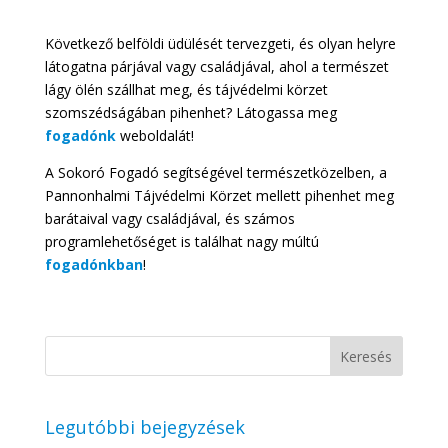
Következő belföldi üdülését tervezgeti, és olyan helyre
látogatna párjával vagy családjával, ahol a természet
lágy ölén szállhat meg, és tájvédelmi körzet
szomszédságában pihenhet? Látogassa meg
fogadónk
weboldalát!
A Sokoró Fogadó segítségével természetközelben, a
Pannonhalmi Tájvédelmi Körzet mellett pihenhet meg
barátaival vagy családjával, és számos
programlehetőséget is találhat nagy múltú
fogadónkban
!
Legutóbbi bejegyzések