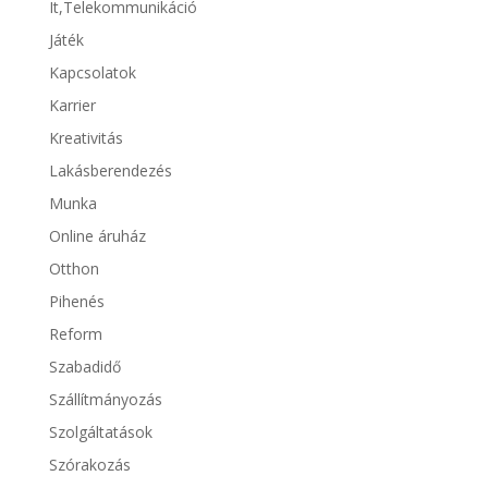
It,Telekommunikáció
Játék
Kapcsolatok
Karrier
Kreativitás
Lakásberendezés
Munka
Online áruház
Otthon
Pihenés
Reform
Szabadidő
Szállítmányozás
Szolgáltatások
Szórakozás