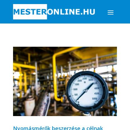
Nyomásmérők beszerzése a célnak