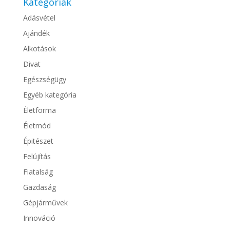
Kategóriák
Adásvétel
Ajándék
Alkotások
Divat
Egészségügy
Egyéb kategória
Életforma
Életmód
Épitészet
Felújítás
Fiatalság
Gazdaság
Gépjárművek
Innováció