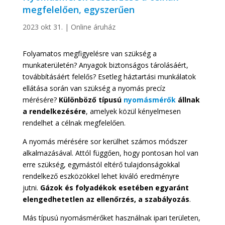
megfelelően, egyszerűen
2023 okt 31.
|
Online áruház
Folyamatos megfigyelésre van szükség a
munkaterületén? Anyagok biztonságos tárolásáért,
továbbításáért felelős? Esetleg háztartási munkálatok
ellátása során van szükség a nyomás precíz
mérésére?
Különböző típusú
nyomásmérők
állnak
a rendelkezésére
, amelyek közül kényelmesen
rendelhet a célnak megfelelően.
A nyomás mérésére sor kerülhet számos módszer
alkalmazásával. Attól függően, hogy pontosan hol van
erre szükség, egymástól eltérő tulajdonságokkal
rendelkező eszközökkel lehet kiváló eredményre
jutni.
Gázok és folyadékok esetében egyaránt
elengedhetetlen az ellenőrzés, a szabályozás
.
Más típusú nyomásmérőket használnak ipari területen,