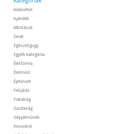
Kategóriák
Adásvétel
Ajándék
Alkotások
Divat
Egészségügy
Egyéb kategória
Életforma
Életmód
Épitészet
Felújítás
Fiatalság
Gazdaság
Gépjárművek
Innováció