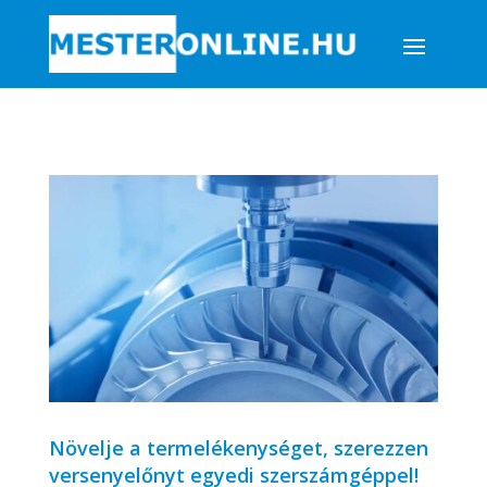
Növelje a termelékenységet, szerezzen
versenyelőnyt egyedi szerszámgéppel!