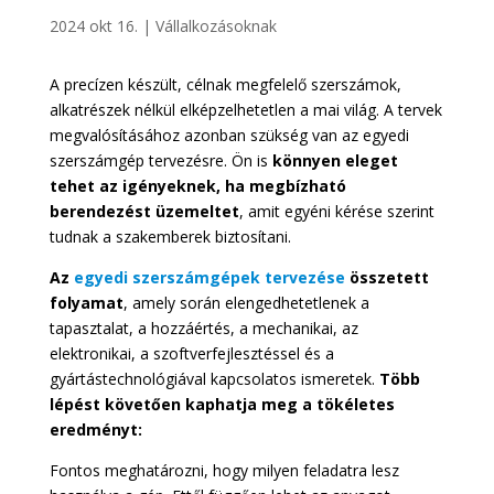
2024 okt 16.
|
Vállalkozásoknak
A precízen készült, célnak megfelelő szerszámok,
alkatrészek nélkül elképzelhetetlen a mai világ. A tervek
megvalósításához azonban szükség van az egyedi
szerszámgép tervezésre. Ön is
könnyen eleget
tehet az igényeknek, ha megbízható
berendezést üzemeltet
, amit egyéni kérése szerint
tudnak a szakemberek biztosítani.
Az
egyedi szerszámgépek tervezése
összetett
folyamat
, amely során elengedhetetlenek a
tapasztalat, a hozzáértés, a mechanikai, az
elektronikai, a szoftverfejlesztéssel és a
gyártástechnológiával kapcsolatos ismeretek.
Több
lépést követően kaphatja meg a tökéletes
eredményt:
Fontos meghatározni, hogy milyen feladatra lesz