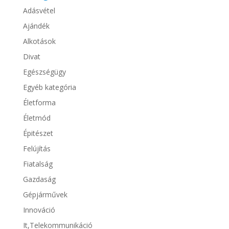
Adásvétel
Ajándék
Alkotások
Divat
Egészségügy
Egyéb kategória
Életforma
Életmód
Épitészet
Felújítás
Fiatalság
Gazdaság
Gépjárművek
Innováció
It,Telekommunikáció