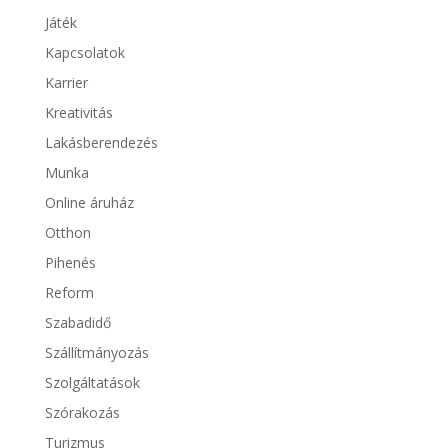
Játék
Kapcsolatok
Karrier
Kreativitás
Lakásberendezés
Munka
Online áruház
Otthon
Pihenés
Reform
Szabadidő
Szállítmányozás
Szolgáltatások
Szórakozás
Turizmus