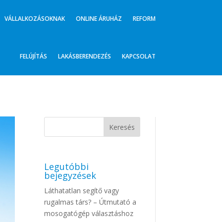
VÁLLALKOZÁSOKNAK
ONLINE ÁRUHÁZ
REFORM
FELÚJÍTÁS
LAKÁSBERENDEZÉS
KAPCSOLAT
Legutóbbi
bejegyzések
Láthatatlan segítő vagy
rugalmas társ? – Útmutató a
mosogatógép választáshoz