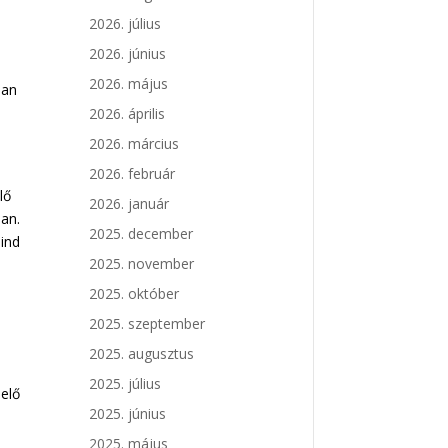
2026. július
2026. június
2026. május
san
2026. április
2026. március
ú
2026. február
lő
2026. január
ban.
2025. december
mind
2025. november
2025. október
2025. szeptember
2025. augusztus
2025. július
lelő
2025. június
2025. május