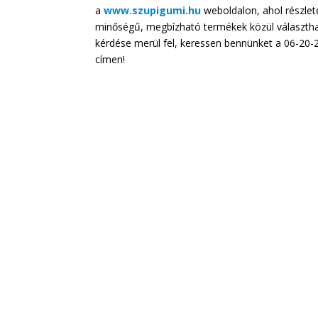
a
www.szupigumi.hu
weboldalon, ahol részlete
minőségű, megbízható termékek közül választha
kérdése merül fel, keressen bennünket a 06-20
címen!