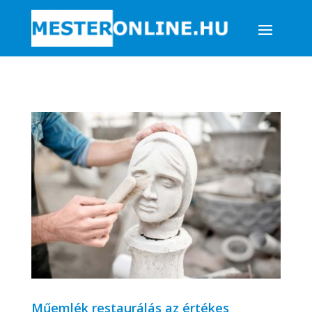
Műemlék restaurálás az értékes