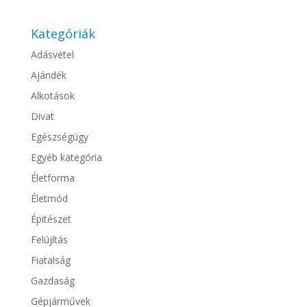
Kategóriák
Adásvétel
Ajándék
Alkotások
Divat
Egészségügy
Egyéb kategória
Életforma
Életmód
Épitészet
Felújítás
Fiatalság
Gazdaság
Gépjárművek