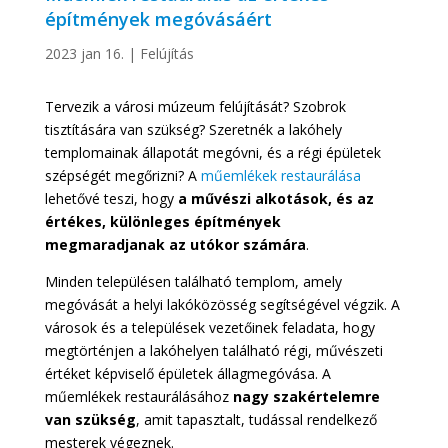
építmények megóvásáért
2023 jan 16.
|
Felújítás
Tervezik a városi múzeum felújítását? Szobrok
tisztítására van szükség? Szeretnék a lakóhely
templomainak állapotát megóvni, és a régi épületek
szépségét megőrizni? A
műemlékek restaurálása
lehetővé teszi, hogy
a művészi alkotások, és az
értékes, különleges építmények
megmaradjanak az utókor számára
.
Minden településen található templom, amely
megóvását a helyi lakóközösség segítségével végzik. A
városok és a települések vezetőinek feladata, hogy
megtörténjen a lakóhelyen található régi, művészeti
értéket képviselő épületek állagmegóvása. A
műemlékek restaurálásához
nagy szakértelemre
van szükség
, amit tapasztalt, tudással rendelkező
mesterek végeznek.