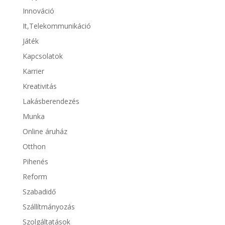
Innováció
It,Telekommunikáció
Játék
Kapcsolatok
Karrier
Kreativitás
Lakásberendezés
Munka
Online áruház
Otthon
Pihenés
Reform
Szabadidő
Szállítmányozás
Szolgáltatások