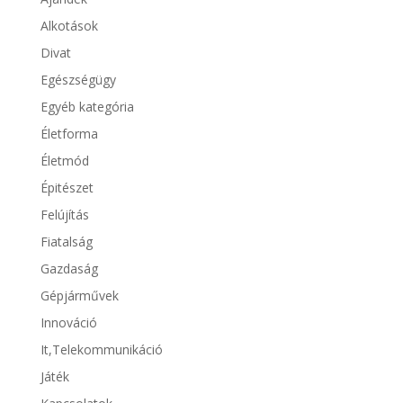
Alkotások
Divat
Egészségügy
Egyéb kategória
Életforma
Életmód
Épitészet
Felújítás
Fiatalság
Gazdaság
Gépjárművek
Innováció
It,Telekommunikáció
Játék