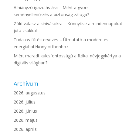
A hiányzó igazolás ára – Miért a gyors
kéményellenőrzés a biztonság záloga?
Zöld válasz a kihívásokra – Könnyítse a mindennapokat
juta zsákkal!
Tudatos fűtéstervezés – Útmutató a modern és
energiahatékony otthonhoz
Miért maradt kulcsfontosságú a fizikai névjegykártya a
digitális világban?
Archívum
2026. augusztus
2026. július
2026. június
2026. május
2026. április