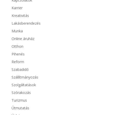
Kapcsolatok
Karrier
Kreativitás
Lakásberendezés
Munka
Online áruház
Otthon
Pihenés
Reform
Szabadidő
Szállítmányozás
Szolgáltatások
Szórakozás
Turizmus
Útmutatás