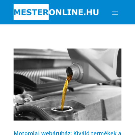
Motorolaj webáruház: Kiváló termékek a