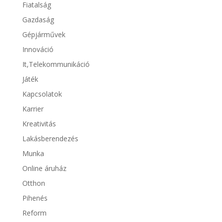
Fiatalság
Gazdaság
Gépjárművek
Innováció
It,Telekommunikáció
Játék
Kapcsolatok
Karrier
Kreativitás
Lakásberendezés
Munka
Online áruház
Otthon
Pihenés
Reform