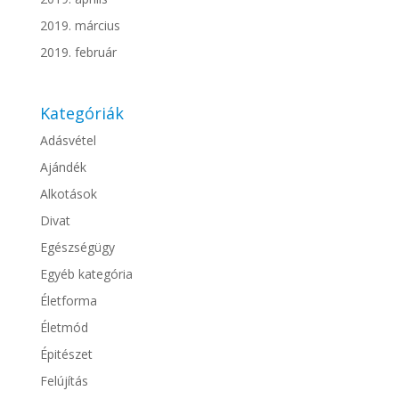
2019. március
2019. február
Kategóriák
Adásvétel
Ajándék
Alkotások
Divat
Egészségügy
Egyéb kategória
Életforma
Életmód
Épitészet
Felújítás