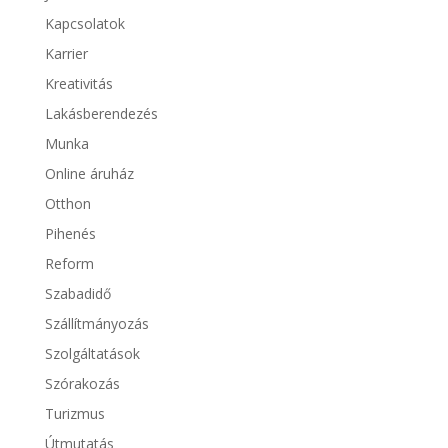
Kapcsolatok
Karrier
Kreativitás
Lakásberendezés
Munka
Online áruház
Otthon
Pihenés
Reform
Szabadidő
Szállítmányozás
Szolgáltatások
Szórakozás
Turizmus
Útmutatás