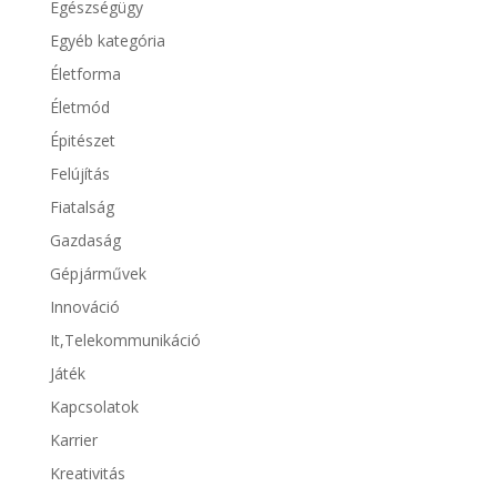
Egészségügy
Egyéb kategória
Életforma
Életmód
Épitészet
Felújítás
Fiatalság
Gazdaság
Gépjárművek
Innováció
It,Telekommunikáció
Játék
Kapcsolatok
Karrier
Kreativitás