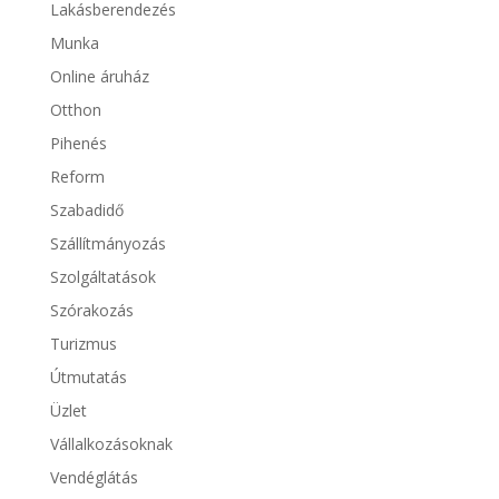
Lakásberendezés
Munka
Online áruház
Otthon
Pihenés
Reform
Szabadidő
Szállítmányozás
Szolgáltatások
Szórakozás
Turizmus
Útmutatás
Üzlet
Vállalkozásoknak
Vendéglátás