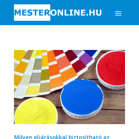
Milyen eljárásokkal biztosítható az