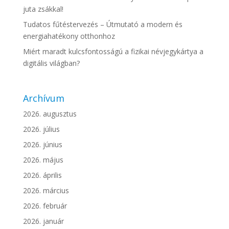
juta zsákkal!
Tudatos fűtéstervezés – Útmutató a modern és
energiahatékony otthonhoz
Miért maradt kulcsfontosságú a fizikai névjegykártya a
digitális világban?
Archívum
2026. augusztus
2026. július
2026. június
2026. május
2026. április
2026. március
2026. február
2026. január