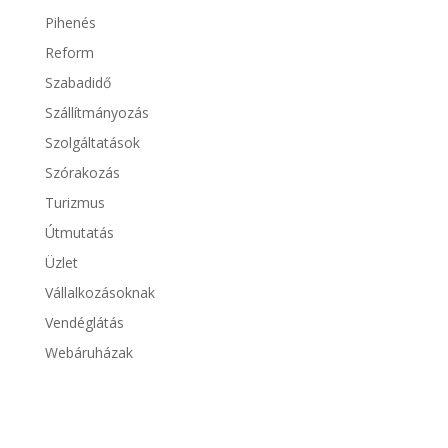
Pihenés
Reform
Szabadidő
Szállítmányozás
Szolgáltatások
Szórakozás
Turizmus
Útmutatás
Üzlet
Vállalkozásoknak
Vendéglátás
Webáruházak