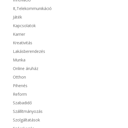
It,Telekommunikáció
Játék
Kapcsolatok
Karrier
Kreativitás
Lakásberendezés
Munka
Online áruház
Otthon
Pihenés
Reform
Szabadidő
Szállítmányozás
Szolgáltatások