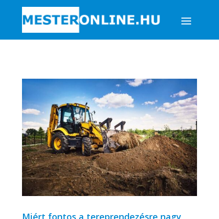
Miért fontos a tereprendezésre nagy