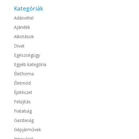
Kategóriák
Adásvétel
Ajándék
Alkotások
Divat
Egészségügy
Egyéb kategória
Életforma
Életmód
Épitészet
Felújítás
Fiatalság
Gazdaság
Gépjárművek
Innováció