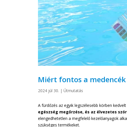
Miért fontos a medencék
2024 júl 30.
|
Útmutatás
A fürdőzés az egyik legszélesebb körben kedvelt
egészség megőrzése, és az élvezetes szó
elengedhetetlen a megfelelő kezelőanyagok alk
szükséges termékeket.