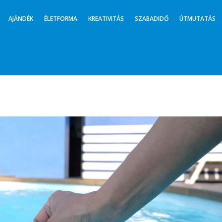
AJÁNDÉK
ÉLETFORMA
KREATIVITÁS
SZABADIDŐ
ÚTMUTATÁS