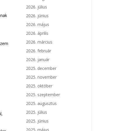
2026. július
lnak
2026. június
2026. május
2026. április
2026. március
 szem
2026. február
2026. január
2025. december
2025. november
2025. október
2025. szeptember
2025. augusztus
2025. július
l,
2025. június
2025. május