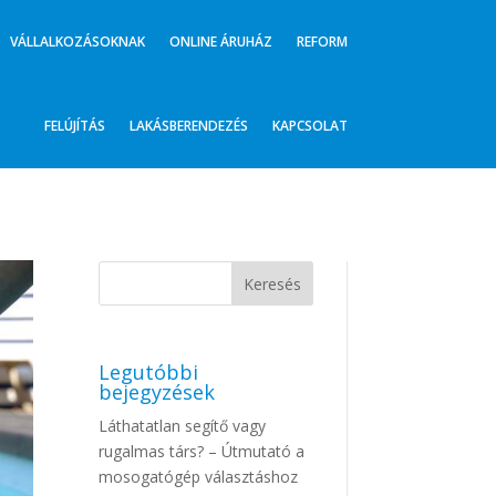
VÁLLALKOZÁSOKNAK
ONLINE ÁRUHÁZ
REFORM
FELÚJÍTÁS
LAKÁSBERENDEZÉS
KAPCSOLAT
Legutóbbi
bejegyzések
Láthatatlan segítő vagy
rugalmas társ? – Útmutató a
mosogatógép választáshoz