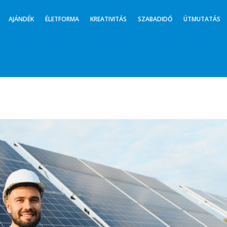
AJÁNDÉK
ÉLETFORMA
KREATIVITÁS
SZABADIDŐ
ÚTMUTATÁS