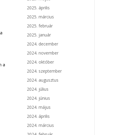
2025. április
2025. március
2025. február
 a
2025. január
2024. december
2024. november
2024. október
n a
2024. szeptember
2024. augusztus
2024. július
2024. június
2024. május
2024. április
2024. március
2024. február