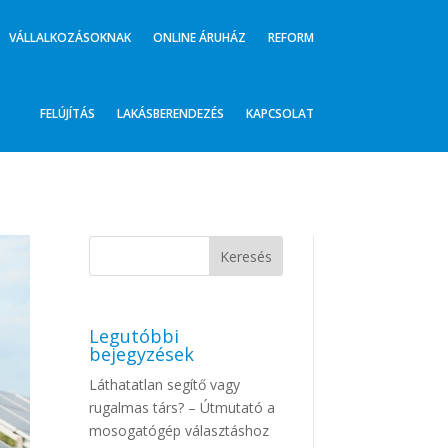
VÁLLALKOZÁSOKNAK
ONLINE ÁRUHÁZ
REFORM
FELÚJÍTÁS
LAKÁSBERENDEZÉS
KAPCSOLAT
Legutóbbi
bejegyzések
Láthatatlan segítő vagy
rugalmas társ? – Útmutató a
mosogatógép választáshoz