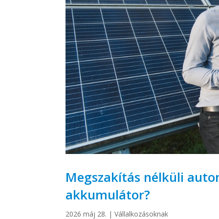
Megszakítás nélküli auto
akkumulátor?
2026 máj 28.
|
Vállalkozásoknak