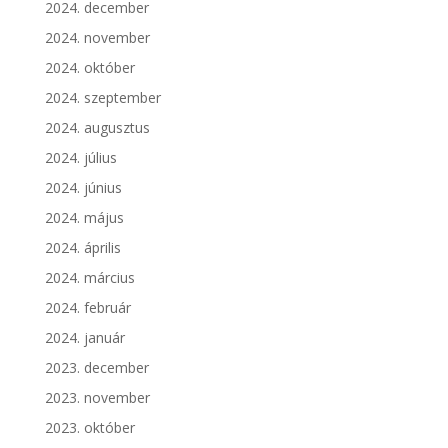
2024. december
2024. november
2024. október
2024. szeptember
2024. augusztus
2024. július
2024. június
2024. május
2024. április
2024. március
2024. február
2024. január
2023. december
2023. november
2023. október