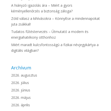
A hiányzó igazolás ára – Miért a gyors
kéményellenőrzés a biztonság záloga?
Zöld válasz a kihívásokra – Könnyítse a mindennapokat
juta zsákkal!
Tudatos fűtéstervezés – Útmutató a modern és
energiahatékony otthonhoz
Miért maradt kulcsfontosságú a fizikai névjegykártya a
digitális világban?
Archívum
2026. augusztus
2026. július
2026. június
2026. május
2026. április