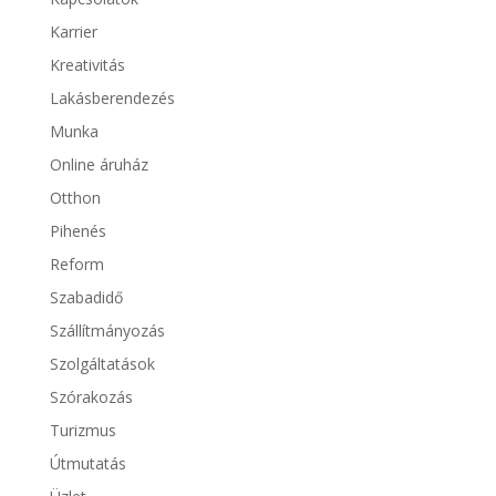
Karrier
Kreativitás
Lakásberendezés
Munka
Online áruház
Otthon
Pihenés
Reform
Szabadidő
Szállítmányozás
Szolgáltatások
Szórakozás
Turizmus
Útmutatás