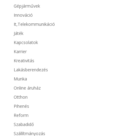
Gépjárművek
Innováció
It,Telekommunikáció
Játék
Kapcsolatok
Karrier
Kreativitás
Lakásberendezés
Munka
Online áruház
Otthon
Pihenés
Reform
Szabadidő
Szállítmányozás