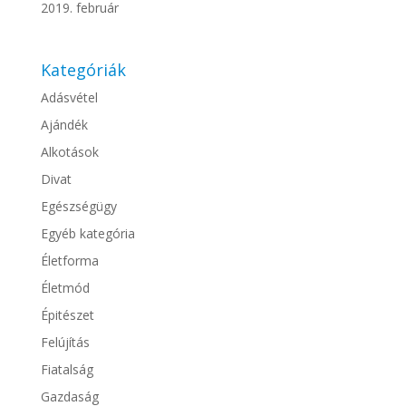
2019. február
Kategóriák
Adásvétel
Ajándék
Alkotások
Divat
Egészségügy
Egyéb kategória
Életforma
Életmód
Épitészet
Felújítás
Fiatalság
Gazdaság