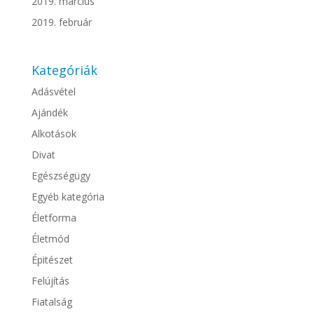
2019. március
2019. február
Kategóriák
Adásvétel
Ajándék
Alkotások
Divat
Egészségügy
Egyéb kategória
Életforma
Életmód
Épitészet
Felújítás
Fiatalság