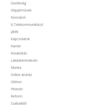
Gazdaság
Gépjárművek
Innováció
It,Telekommunikáció
Játék
Kapcsolatok
Karrier
Kreativitás
Lakásberendezés
Munka
Online áruház
Otthon
Pihenés
Reform
Szabadidő