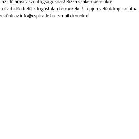
ak az időjárási viszontagságoknak! Bízza szakembereinkre
t rövid időn belül kifogástalan termékeket! Lépjen velünk kapcsolatba
nekünk az info@csptrade.hu e-mail címünkre!