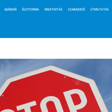
AJÁNDÉK
ÉLETFORMA
KREATIVITÁS
SZABADIDŐ
ÚTMUTATÁS