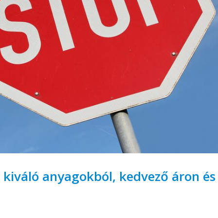
s kiváló anyagokból, kedvező áron és