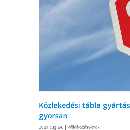
Közlekedési tábla gyártá
gyorsan
2020 aug 24.
|
Vállalkozásoknak