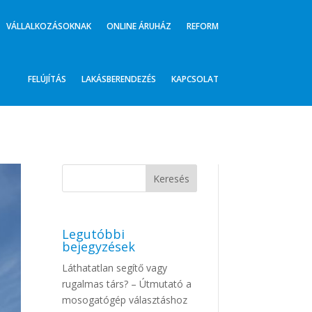
VÁLLALKOZÁSOKNAK
ONLINE ÁRUHÁZ
REFORM
FELÚJÍTÁS
LAKÁSBERENDEZÉS
KAPCSOLAT
Legutóbbi
bejegyzések
Láthatatlan segítő vagy
rugalmas társ? – Útmutató a
mosogatógép választáshoz