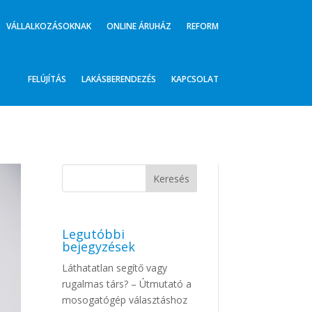
VÁLLALKOZÁSOKNAK
ONLINE ÁRUHÁZ
REFORM
FELÚJÍTÁS
LAKÁSBERENDEZÉS
KAPCSOLAT
Legutóbbi
bejegyzések
Láthatatlan segítő vagy
rugalmas társ? – Útmutató a
mosogatógép választáshoz