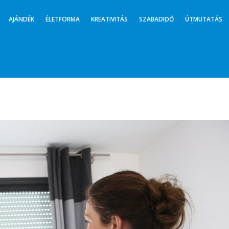
AJÁNDÉK
ÉLETFORMA
KREATIVITÁS
SZABADIDŐ
ÚTMUTATÁS