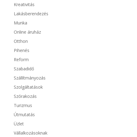
Kreativitás
Lakásberendezés
Munka
Online áruház
Otthon
Pihenés
Reform
Szabadidő
Szállítmányozás
Szolgáltatások
Szórakozás
Turizmus
Útmutatás
Üzlet
Vállalkozásoknak