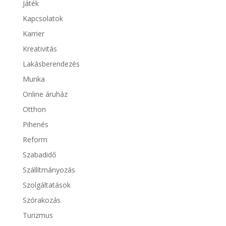
Játék
Kapcsolatok
Karrier
Kreativitás
Lakásberendezés
Munka
Online áruház
Otthon
Pihenés
Reform
Szabadidő
Szállítmányozás
Szolgáltatások
Szórakozás
Turizmus