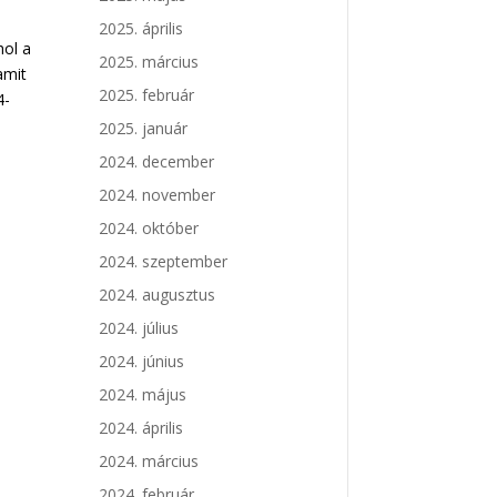
2025. április
hol a
2025. március
amit
2025. február
4-
2025. január
2024. december
2024. november
2024. október
2024. szeptember
2024. augusztus
2024. július
2024. június
2024. május
2024. április
2024. március
2024. február