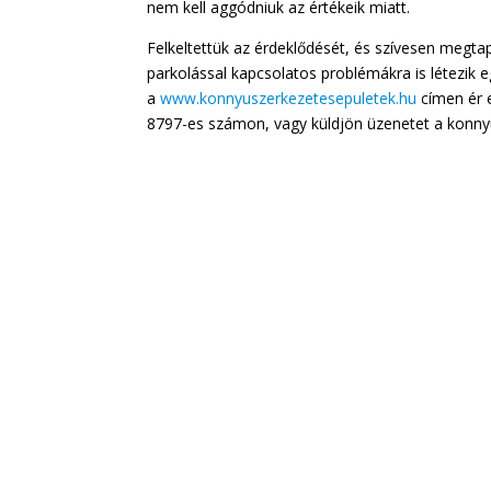
nem kell aggódniuk az értékeik miatt.
Felkeltettük az érdeklődését, és szívesen megtap
parkolással kapcsolatos problémákra is létezik 
a
www.konnyuszerkezetesepuletek.hu
címen ér 
8797-es számon, vagy küldjön üzenetet a konn