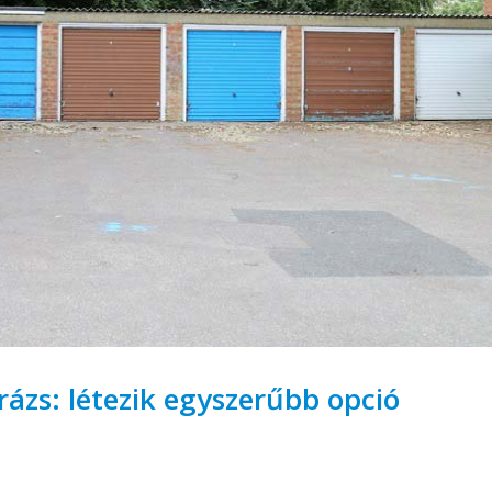
ázs: létezik egyszerűbb opció