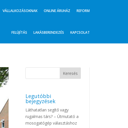
VÁLLALKOZÁSOKNAK
ONLINE ÁRUHÁZ
REFORM
FELÚJÍTÁS
LAKÁSBERENDEZÉS
KAPCSOLAT
Legutóbbi
bejegyzések
Láthatatlan segítő vagy
rugalmas társ? – Útmutató a
mosogatógép választáshoz