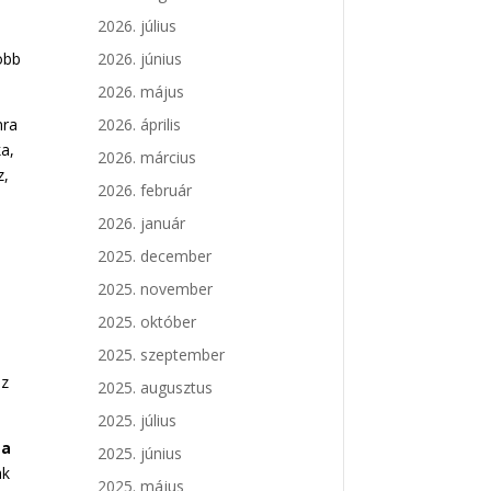
2026. július
öbb
2026. június
2026. május
nra
2026. április
ka,
2026. március
z,
2026. február
2026. január
2025. december
2025. november
2025. október
2025. szeptember
az
2025. augusztus
2025. július
 a
2025. június
ak
2025. május