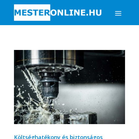
Költséghatékony és biztonságos