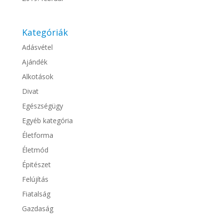
Kategóriák
Adásvétel
Ajándék
Alkotások
Divat
Egészségügy
Egyéb kategória
Életforma
Életmód
Épitészet
Felújítás
Fiatalság
Gazdaság