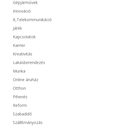
Gépjárművek
Innováció
It,Telekommunikáció
Játék
Kapcsolatok
Karrier
Kreativitás
Lakásberendezés
Munka
Online áruház
Otthon
Pihenés
Reform
Szabadidő
Szállítmányozás