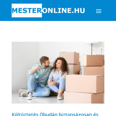
Költöztetés Óbudán biztonságosan és