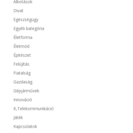
Alkotások
Divat
Egészségügy
Egyéb kategória
Életforma
Életmód
Épitészet
Felújítás
Fiatalság
Gazdaság
Gépjárművek
Innováció
It,Telekommunikáció
Játék
Kapcsolatok