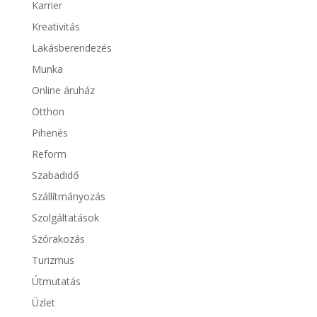
Karrier
Kreativitás
Lakásberendezés
Munka
Online áruház
Otthon
Pihenés
Reform
Szabadidő
Szállítmányozás
Szolgáltatások
Szórakozás
Turizmus
Útmutatás
Üzlet