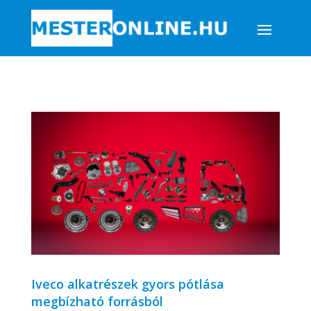
Iveco alkatrészek gyors pótlása
megbízható forrásból