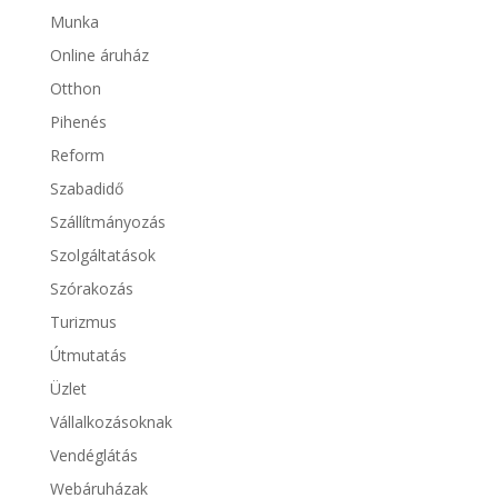
Munka
Online áruház
Otthon
Pihenés
Reform
Szabadidő
Szállítmányozás
Szolgáltatások
Szórakozás
Turizmus
Útmutatás
Üzlet
Vállalkozásoknak
Vendéglátás
Webáruházak