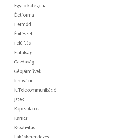
Egyéb kategória
Életforma
Életmód
Épitészet
Felújítás
Fiatalság
Gazdaság
Gépjárművek
Innováció
It,Telekommunikáció
Játék
Kapcsolatok
Karrier
Kreativitás
Lakásberendezés