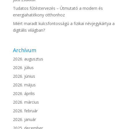
Tudatos fűtéstervezés – Útmutató a modern és
energiahatékony otthonhoz
Miért maradt kulcsfontosságú a fizikai névjegykártya a
digitális világban?
Archívum
2026. augusztus
2026. július
2026. június
2026. május
2026. április
2026. március
2026. február
2026. január
2025. december