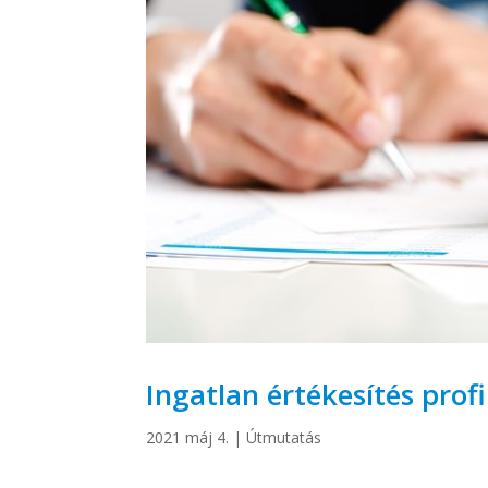
Ingatlan értékesítés prof
2021 máj 4.
|
Útmutatás