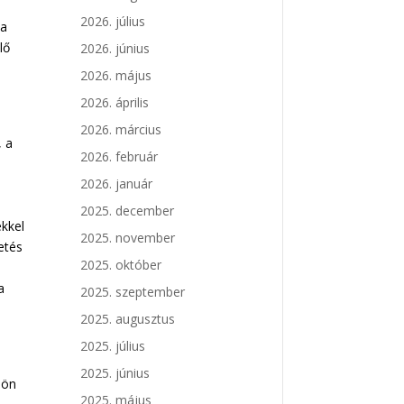
2026. július
 a
lő
2026. június
2026. május
2026. április
2026. március
, a
2026. február
2026. január
2025. december
kkel
2025. november
etés
2025. október
a
2025. szeptember
2025. augusztus
2025. július
u
2025. június
jön
2025. május