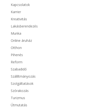
Kapcsolatok
Karrier
Kreativitás
Lakásberendezés
Munka
Online áruház
Otthon
Pihenés
Reform
Szabadidő
Szállítmányozás
Szolgáltatások
Szórakozás
Turizmus
Útmutatás