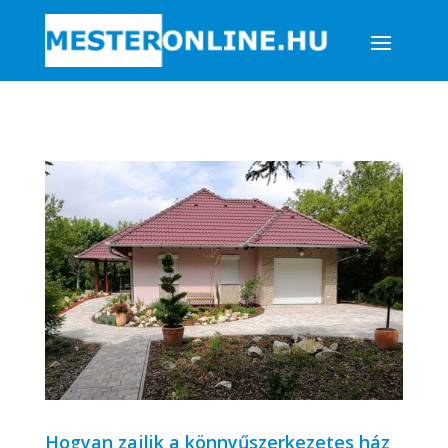
Hogyan zajlik a könnyűszerkezetes ház