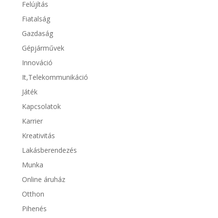
Felújítás
Fiatalság
Gazdaság
Gépjárművek
Innováció
It,Telekommunikáció
Játék
Kapcsolatok
Karrier
Kreativitás
Lakásberendezés
Munka
Online áruház
Otthon
Pihenés