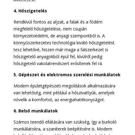
4. Hőszigetelés
Rendkívül fontos az aljzat, a falak és a födém
megfelelő hőszigetelése, nem csupán
környezetvédelmi, de anyagi szempontból is. A
könnyűszerkezetes technológia kiváló hőszigetelést
tesz lehetővé, hiszen már maga a falszerkezet is
hőszigetelő anyagokból épül fel, kívülről pedig
hőszigetelő vakolatrendszert erősítenek fel rá.
5. Gépészet és elektromos szerelési munkálatok
Modern épületgépészeti megoldások alkalmazására
van lehetőség, mint például a hőszivattyúk, amelyek
növelik a komfortot, az energiahatékonyságot.
6. Belső munkálatok
Számos teendő ellátására van szükség, így a burkoló
munkálatokra, a szaniterek beépítésére is. Modern