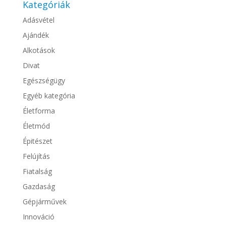
Kategóriák
Adásvétel
Ajándék
Alkotások
Divat
Egészségügy
Egyéb kategória
Életforma
Életmód
Épitészet
Felújítás
Fiatalság
Gazdaság
Gépjárművek
Innováció