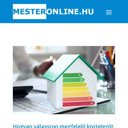
Hogyan válasszon megfelelő kivitelezőt,