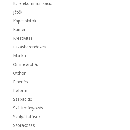
It,Telekommunikáció
Játék
Kapcsolatok
Karrier
Kreativitás
Lakásberendezés
Munka
Online áruház
Otthon
Pihenés
Reform
Szabadidő
Szállítmányozás
Szolgáltatások
Szórakozás