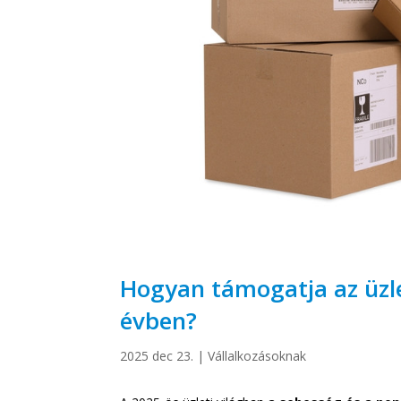
Hogyan támogatja az üzlet
évben?
2025 dec 23.
|
Vállalkozásoknak