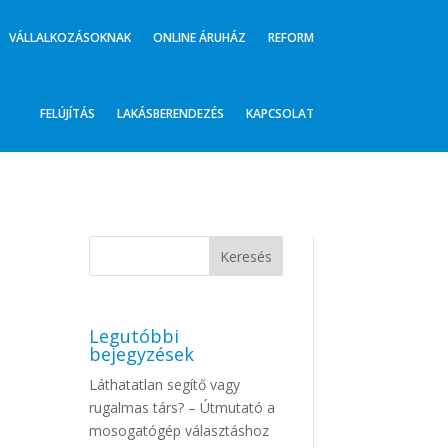
VÁLLALKOZÁSOKNAK
ONLINE ÁRUHÁZ
REFORM
FELÚJÍTÁS
LAKÁSBERENDEZÉS
KAPCSOLAT
Legutóbbi
bejegyzések
Láthatatlan segítő vagy
rugalmas társ? – Útmutató a
mosogatógép választáshoz