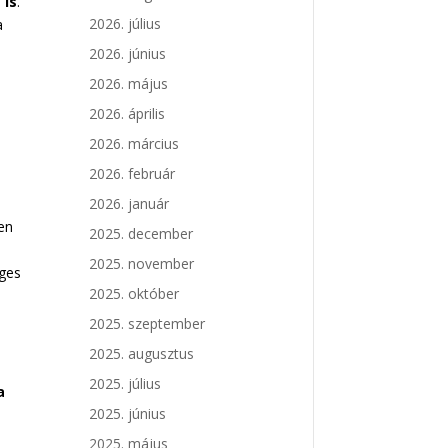
 is
.
2026. július
a
2026. június
2026. május
2026. április
2026. március
2026. február
2026. január
en
2025. december
2025. november
eges
2025. október
2025. szeptember
2025. augusztus
2025. július
a
2025. június
2025. május