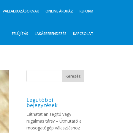
VÁLLALKOZÁSOKNAK
ONLINE ÁRUHÁZ
REFORM
FELÚJÍTÁS
LAKÁSBERENDEZÉS
KAPCSOLAT
Legutóbbi
bejegyzések
Láthatatlan segítő vagy
rugalmas társ? – Útmutató a
mosogatógép választáshoz