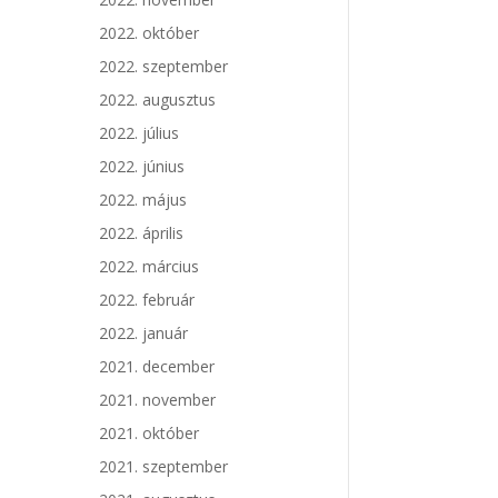
2022. október
2022. szeptember
2022. augusztus
2022. július
2022. június
2022. május
2022. április
2022. március
2022. február
2022. január
2021. december
2021. november
2021. október
2021. szeptember