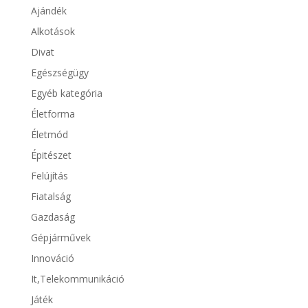
Ajándék
Alkotások
Divat
Egészségügy
Egyéb kategória
Életforma
Életmód
Épitészet
Felújítás
Fiatalság
Gazdaság
Gépjárművek
Innováció
It,Telekommunikáció
Játék