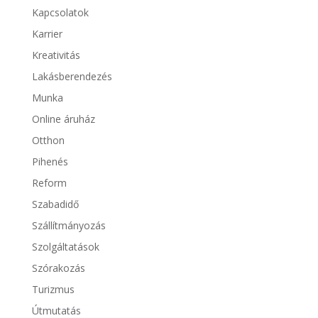
Kapcsolatok
Karrier
Kreativitás
Lakásberendezés
Munka
Online áruház
Otthon
Pihenés
Reform
Szabadidő
Szállítmányozás
Szolgáltatások
Szórakozás
Turizmus
Útmutatás