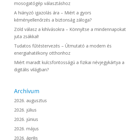
mosogatógép választáshoz
A hiányzó igazolás ára – Miért a gyors
kéményellenőrzés a biztonság záloga?
Zöld válasz a kihívásokra – Könnyítse a mindennapokat
juta zsákkal!
Tudatos fűtéstervezés – Útmutató a modern és
energiahatékony otthonhoz
Miért maradt kulcsfontosságú a fizikai névjegykártya a
digitális világban?
Archívum
2026. augusztus
2026. július
2026. június
2026. május
2026. április