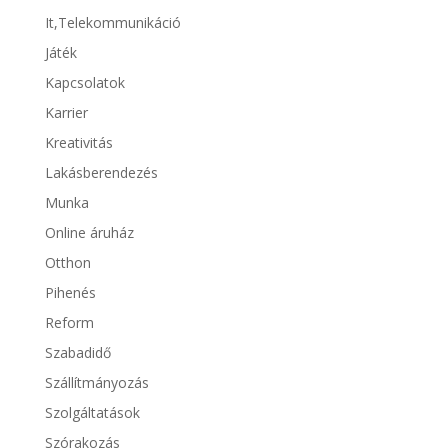
It,Telekommunikáció
Játék
Kapcsolatok
Karrier
Kreativitás
Lakásberendezés
Munka
Online áruház
Otthon
Pihenés
Reform
Szabadidő
Szállítmányozás
Szolgáltatások
Szórakozás