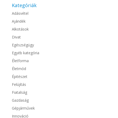
Kategóriák
Adásvétel
Ajándék
Alkotások
Divat
Egészségügy
Egyéb kategória
Életforma
Életmód
Épitészet
Felújítás
Fiatalság
Gazdaság
Gépjárművek
Innováció