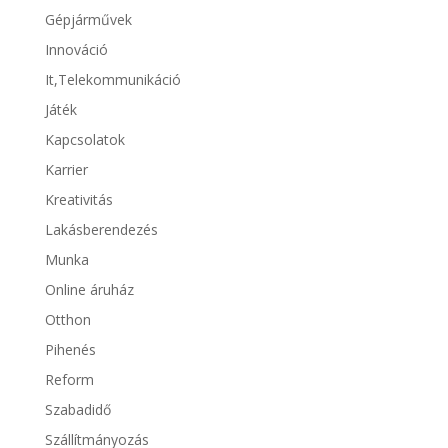
Gépjárművek
Innováció
It,Telekommunikáció
Játék
Kapcsolatok
Karrier
Kreativitás
Lakásberendezés
Munka
Online áruház
Otthon
Pihenés
Reform
Szabadidő
Szállítmányozás