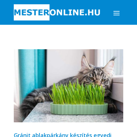
Gránit ablakpárkány készítés egyedi