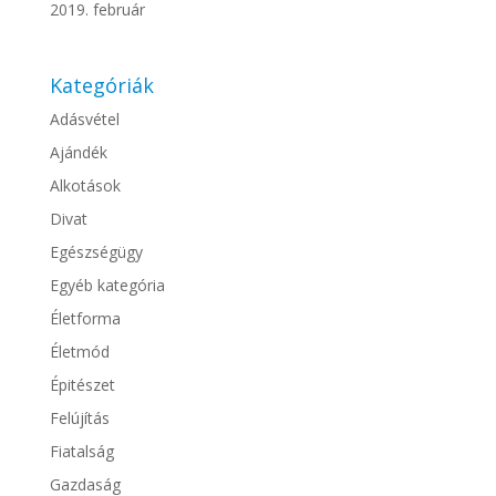
2019. február
Kategóriák
Adásvétel
Ajándék
Alkotások
Divat
Egészségügy
Egyéb kategória
Életforma
Életmód
Épitészet
Felújítás
Fiatalság
Gazdaság