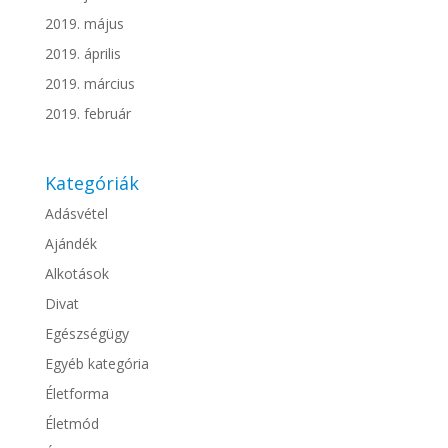
2019. május
2019. április
2019. március
2019. február
Kategóriák
Adásvétel
Ajándék
Alkotások
Divat
Egészségügy
Egyéb kategória
Életforma
Életmód