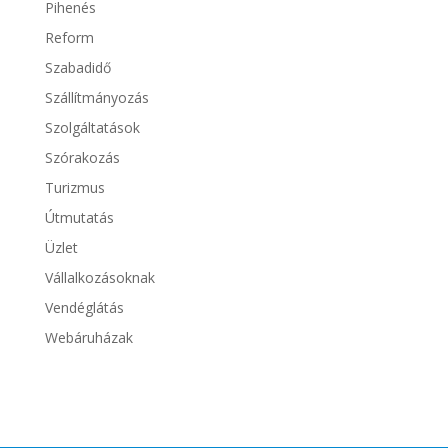
Pihenés
Reform
Szabadidő
Szállítmányozás
Szolgáltatások
Szórakozás
Turizmus
Útmutatás
Üzlet
Vállalkozásoknak
Vendéglátás
Webáruházak