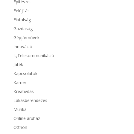
Épitészet
Felújítás
Fiatalság
Gazdaság
Gépjárművek
Innováció
It,Telekommunikáció
Játék
Kapcsolatok
Karrier
Kreativitás
Lakásberendezés
Munka
Online áruház
Otthon