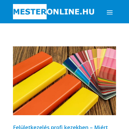
Felületkezelés profi kezekben – Miért