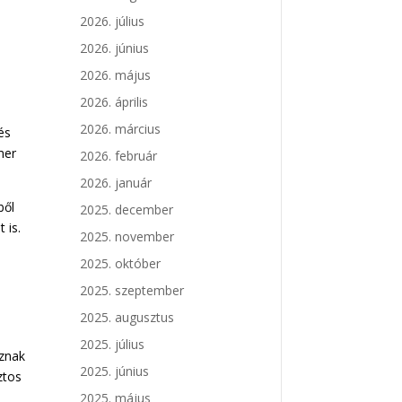
2026. július
2026. június
2026. május
2026. április
2026. március
és
mer
2026. február
2026. január
ből
2025. december
 is.
2025. november
2025. október
2025. szeptember
2025. augusztus
2025. július
oznak
2025. június
iztos
2025. május