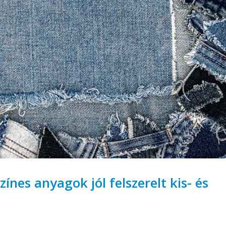
ínes anyagok jól felszerelt kis- és