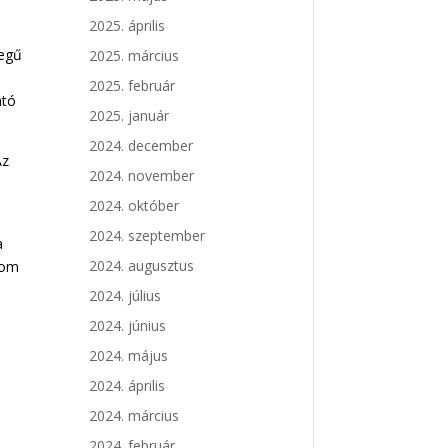
2025. április
legű
2025. március
2025. február
ató
2025. január
2024. december
Az
2024. november
2024. október
2024. szeptember
a
2024. augusztus
com
2024. július
2024. június
2024. május
2024. április
2024. március
2024. február