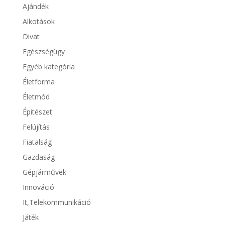
Ajándék
Alkotások
Divat
Egészségügy
Egyéb kategória
Életforma
Életmód
Épitészet
Felújítás
Fiatalság
Gazdaság
Gépjárművek
Innováció
It,Telekommunikáció
Játék