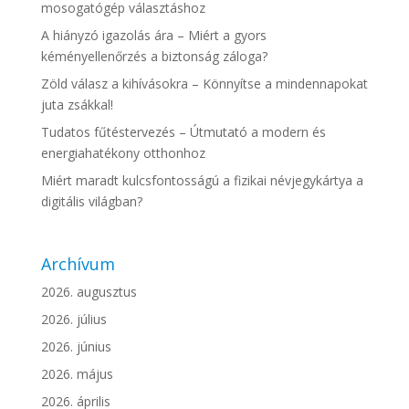
mosogatógép választáshoz
A hiányzó igazolás ára – Miért a gyors
kéményellenőrzés a biztonság záloga?
Zöld válasz a kihívásokra – Könnyítse a mindennapokat
juta zsákkal!
Tudatos fűtéstervezés – Útmutató a modern és
energiahatékony otthonhoz
Miért maradt kulcsfontosságú a fizikai névjegykártya a
digitális világban?
Archívum
2026. augusztus
2026. július
2026. június
2026. május
2026. április