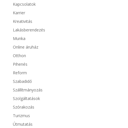
Kapcsolatok
Karrier
Kreativitás
Lakásberendezés
Munka
Online áruház
Otthon
Pihenés
Reform
Szabadidő
Szállítmányozás
Szolgáltatások
Szórakozás
Turizmus
Útmutatás