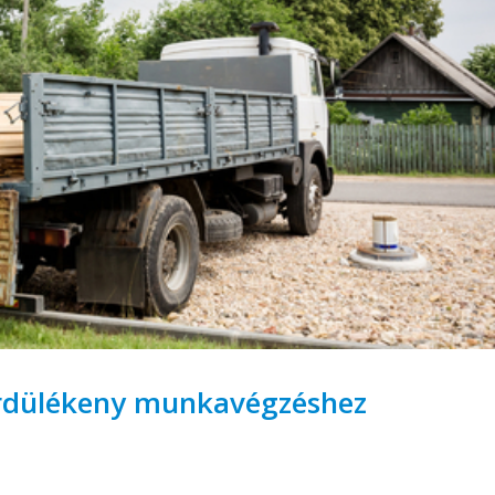
gördülékeny munkavégzéshez