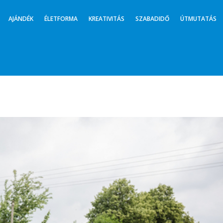
AJÁNDÉK
ÉLETFORMA
KREATIVITÁS
SZABADIDŐ
ÚTMUTATÁS