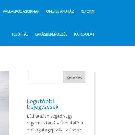
VÁLLALKOZÁSOKNAK
ONLINE ÁRUHÁZ
REFORM
FELÚJÍTÁS
LAKÁSBERENDEZÉS
KAPCSOLAT
Legutóbbi
bejegyzések
Láthatatlan segítő vagy
rugalmas társ? – Útmutató a
mosogatógép választáshoz