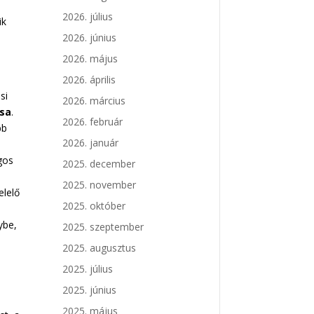
2026. július
ik
2026. június
2026. május
2026. április
si
2026. március
ása
.
2026. február
bb
2026. január
gos
2025. december
2025. november
elelő
2025. október
ybe,
2025. szeptember
2025. augusztus
2025. július
2025. június
2025. május