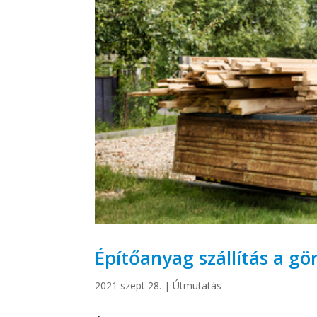
Építőanyag szállítás a 
2021 szept 28.
|
Útmutatás