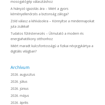
mosogatógép választáshoz
A hiányzó igazolás ára – Miért a gyors
kéményellenőrzés a biztonság záloga?
Zöld válasz a kihívásokra – Könnyítse a mindennapokat
juta zsákkal!
Tudatos fűtéstervezés – Útmutató a modern és
energiahatékony otthonhoz
Miért maradt kulcsfontosságú a fizikai névjegykártya a
digitális világban?
Archívum
2026. augusztus
2026. július
2026. június
2026. május
2026. április