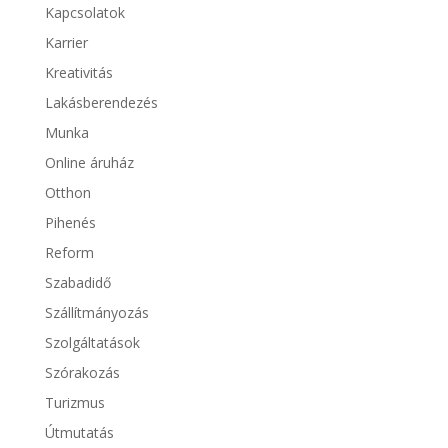
Kapcsolatok
Karrier
Kreativitás
Lakásberendezés
Munka
Online áruház
Otthon
Pihenés
Reform
Szabadidő
Szállítmányozás
Szolgáltatások
Szórakozás
Turizmus
Útmutatás