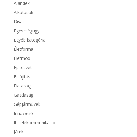
Ajándék
Alkotások
Divat
Egészségügy
Egyéb kategória
Életforma
Életmód
Épitészet
Felújítás
Fiatalság
Gazdaság
Gépjárművek
Innováció
It,Telekommunikáció
Játék