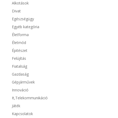
Alkotások
Divat
Egészségügy
Egyéb kategória
Életforma
Életmód
Épitészet
Felújítás
Fiatalság
Gazdaság
Gépjárművek
Innováció
It,Telekommunikáció
Játék
Kapcsolatok