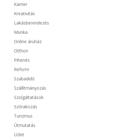
Karrier
Kreativitás
Lakásberendezés
Munka
Online áruház
Otthon
Pihenés
Reform
Szabadidő
Szállítmányozás
Szolgáltatások
Szórakozás
Turizmus
Útmutatás
Üzlet