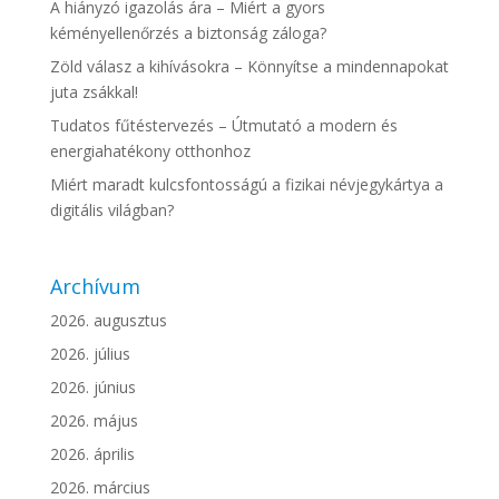
A hiányzó igazolás ára – Miért a gyors
kéményellenőrzés a biztonság záloga?
Zöld válasz a kihívásokra – Könnyítse a mindennapokat
juta zsákkal!
Tudatos fűtéstervezés – Útmutató a modern és
energiahatékony otthonhoz
Miért maradt kulcsfontosságú a fizikai névjegykártya a
digitális világban?
Archívum
2026. augusztus
2026. július
2026. június
2026. május
2026. április
2026. március