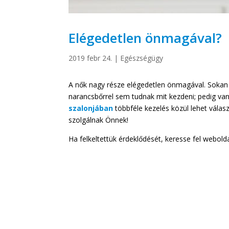
Elégedetlen önmagával?
2019 febr 24.
|
Egészségügy
A nők nagy része elégedetlen önmagával. Sokan 
narancsbőrrel sem tudnak mit kezdeni; pedig va
szalonjában
többféle kezelés közül lehet válas
szolgálnak Önnek!
Ha felkeltettük érdeklődését, keresse fel webold