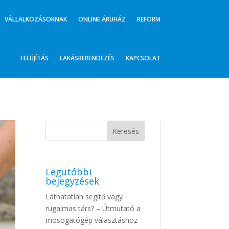
VÁLLALKOZÁSOKNAK
ONLINE ÁRUHÁZ
REFORM
FELÚJÍTÁS
LAKÁSBERENDEZÉS
KAPCSOLAT
Legutóbbi
bejegyzések
Láthatatlan segítő vagy
rugalmas társ? – Útmutató a
mosogatógép választáshoz