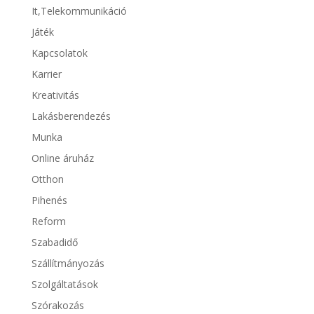
It,Telekommunikáció
Játék
Kapcsolatok
Karrier
Kreativitás
Lakásberendezés
Munka
Online áruház
Otthon
Pihenés
Reform
Szabadidő
Szállítmányozás
Szolgáltatások
Szórakozás