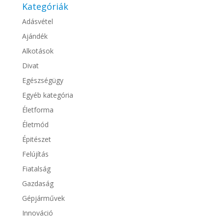
Kategóriák
Adásvétel
Ajándék
Alkotások
Divat
Egészségügy
Egyéb kategória
Életforma
Életmód
Épitészet
Felújítás
Fiatalság
Gazdaság
Gépjárművek
Innováció