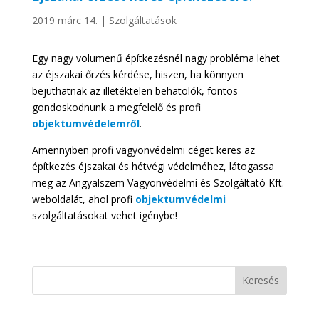
2019 márc 14.
|
Szolgáltatások
Egy nagy volumenű építkezésnél nagy probléma lehet
az éjszakai őrzés kérdése, hiszen, ha könnyen
bejuthatnak az illetéktelen behatolók, fontos
gondoskodnunk a megfelelő és profi
objektumvédelemről
.
Amennyiben profi vagyonvédelmi céget keres az
építkezés éjszakai és hétvégi védelméhez, látogassa
meg az Angyalszem Vagyonvédelmi és Szolgáltató Kft.
weboldalát, ahol profi
objektumvédelmi
szolgáltatásokat vehet igénybe!