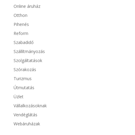
Online áruház
Otthon
Pihenés
Reform
Szabadidő
Szállítmányozás
Szolgáltatások
Szórakozás
Turizmus
Útmutatás
Üzlet
Vállalkozásoknak
Vendéglátás
Webáruházak