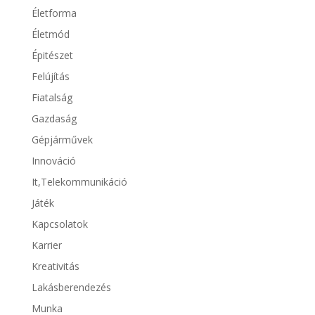
Életforma
Életmód
Épitészet
Felújítás
Fiatalság
Gazdaság
Gépjárművek
Innováció
It,Telekommunikáció
Játék
Kapcsolatok
Karrier
Kreativitás
Lakásberendezés
Munka