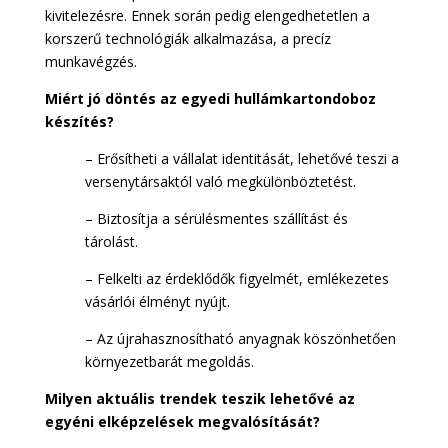
kivitelezésre. Ennek során pedig elengedhetetlen a
korszerű technológiák alkalmazása, a precíz
munkavégzés.
Miért jó döntés az egyedi hullámkartondoboz
készítés?
– Erősítheti a vállalat identitását, lehetővé teszi a
versenytársaktól való megkülönböztetést.
– Biztosítja a sérülésmentes szállítást és
tárolást.
– Felkelti az érdeklődők figyelmét, emlékezetes
vásárlói élményt nyújt.
– Az újrahasznosítható anyagnak köszönhetően
környezetbarát megoldás.
Milyen aktuális trendek teszik lehetővé az
egyéni elképzelések megvalósítását?