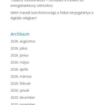
Tudatos fűtéstervezés – Útmutató a modern és
energiahatékony otthonhoz
Miért maradt kulcsfontosságú a fizikai névjegykártya a
digitális világban?
Archívum
2026. augusztus
2026. július
2026. június
2026. május
2026. április
2026. március
2026. február
2026. január
2025. december
2025. november