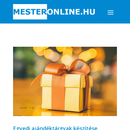
Egyedi ajándéktárgyak készítése