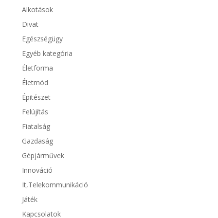
Alkotások
Divat
Egészségügy
Egyéb kategória
Életforma
Életmód
Épitészet
Felújítás
Fiatalság
Gazdaság
Gépjárművek
Innováció
It,Telekommunikáció
Játék
Kapcsolatok