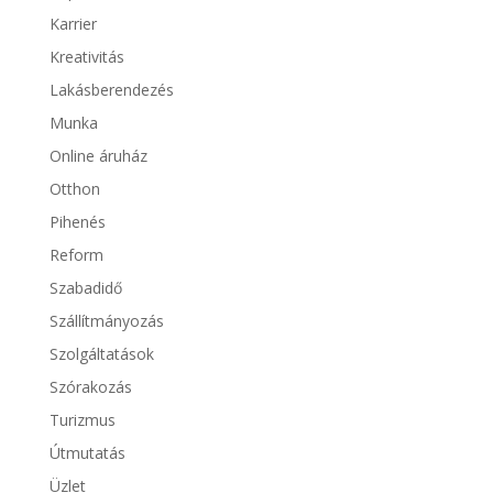
Karrier
Kreativitás
Lakásberendezés
Munka
Online áruház
Otthon
Pihenés
Reform
Szabadidő
Szállítmányozás
Szolgáltatások
Szórakozás
Turizmus
Útmutatás
Üzlet