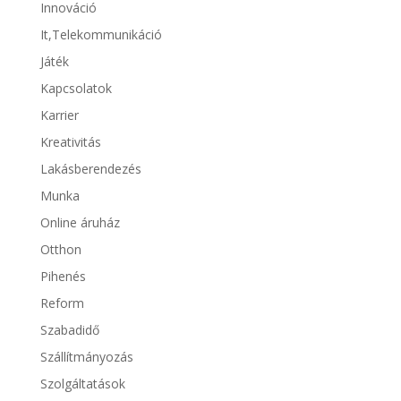
Innováció
It,Telekommunikáció
Játék
Kapcsolatok
Karrier
Kreativitás
Lakásberendezés
Munka
Online áruház
Otthon
Pihenés
Reform
Szabadidő
Szállítmányozás
Szolgáltatások