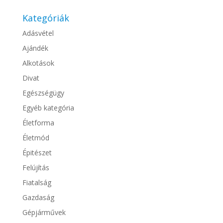
Kategóriák
Adásvétel
Ajándék
Alkotások
Divat
Egészségügy
Egyéb kategória
Életforma
Életmód
Épitészet
Felújítás
Fiatalság
Gazdaság
Gépjárművek