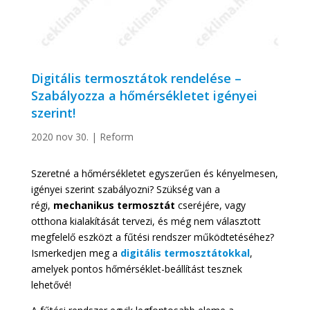
Digitális termosztátok rendelése –
Szabályozza a hőmérsékletet igényei
szerint!
2020 nov 30.
|
Reform
Szeretné a hőmérsékletet egyszerűen és kényelmesen,
igényei szerint szabályozni? Szükség van a
régi,
mechanikus termosztát
cseréjére, vagy
otthona kialakítását tervezi, és még nem választott
megfelelő eszközt a fűtési rendszer működtetéséhez?
Ismerkedjen meg a
digitális termosztátokkal
,
amelyek pontos hőmérséklet-beállítást tesznek
lehetővé!