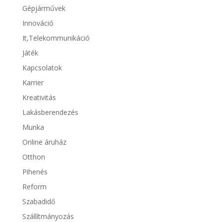
Gépjárművek
Innováció
It,Telekommunikáció
Játék
Kapcsolatok
Karrier
Kreativitás
Lakásberendezés
Munka
Online áruház
Otthon
Pihenés
Reform
Szabadidő
Szállítmányozás