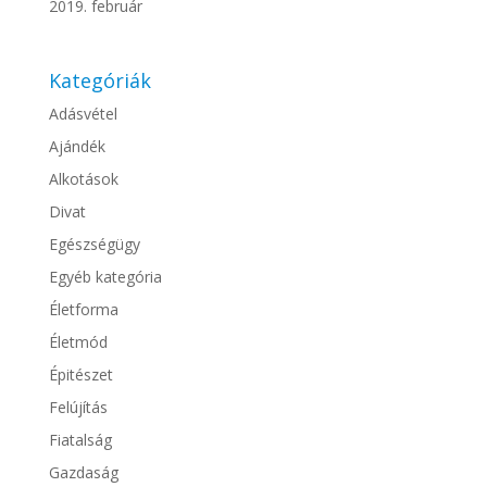
2019. február
Kategóriák
Adásvétel
Ajándék
Alkotások
Divat
Egészségügy
Egyéb kategória
Életforma
Életmód
Épitészet
Felújítás
Fiatalság
Gazdaság