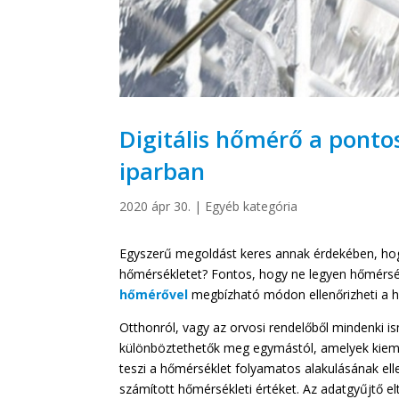
Digitális hőmérő a ponto
iparban
2020 ápr 30.
|
Egyéb kategória
Egyszerű megoldást keres annak érdekében, ho
hőmérsékletet? Fontos, hogy ne legyen hőmérsé
hőmérővel
megbízható módon ellenőrizheti a h
Otthonról, vagy az orvosi rendelőből mindenki i
különböztethetők meg egymástól, amelyek kieme
teszi a hőmérséklet folyamatos alakulásának elle
számított hőmérsékleti értéket. Az adatgyűjtő el