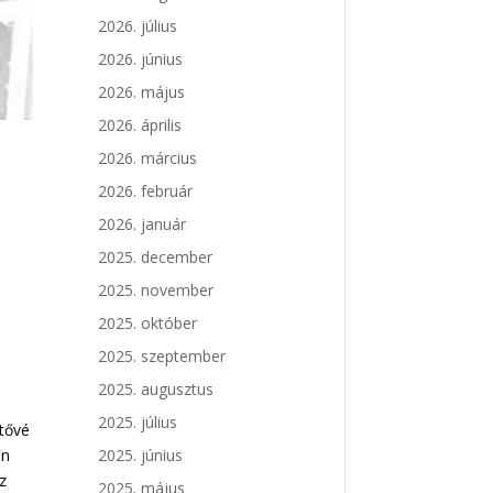
2026. július
2026. június
2026. május
2026. április
2026. március
2026. február
2026. január
2025. december
2025. november
2025. október
2025. szeptember
2025. augusztus
2025. július
tővé
án
2025. június
az
2025. május