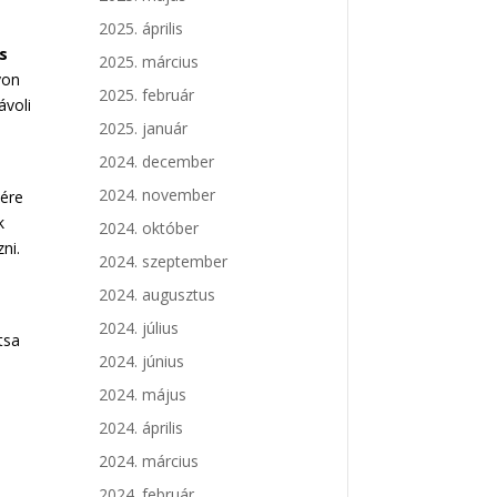
2025. április
is
2025. március
yon
2025. február
ávoli
2025. január
2024. december
2024. november
sére
k
2024. október
ni.
2024. szeptember
2024. augusztus
2024. július
tsa
2024. június
l
2024. május
2024. április
2024. március
2024. február