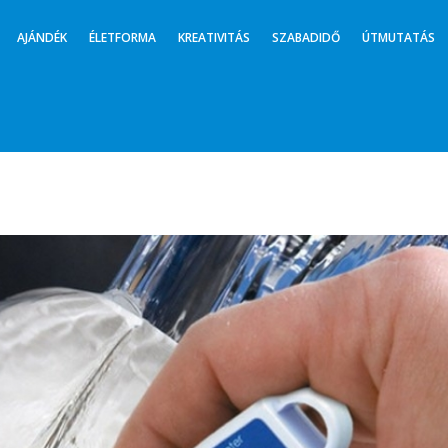
AJÁNDÉK
ÉLETFORMA
KREATIVITÁS
SZABADIDŐ
ÚTMUTATÁS