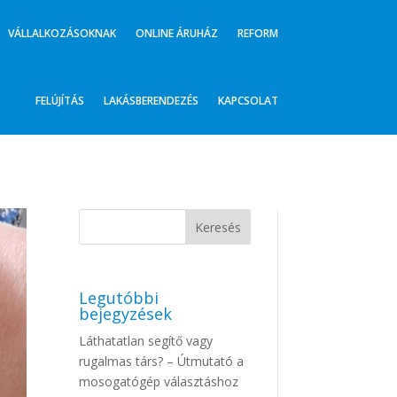
VÁLLALKOZÁSOKNAK
ONLINE ÁRUHÁZ
REFORM
FELÚJÍTÁS
LAKÁSBERENDEZÉS
KAPCSOLAT
Legutóbbi
bejegyzések
Láthatatlan segítő vagy
rugalmas társ? – Útmutató a
mosogatógép választáshoz