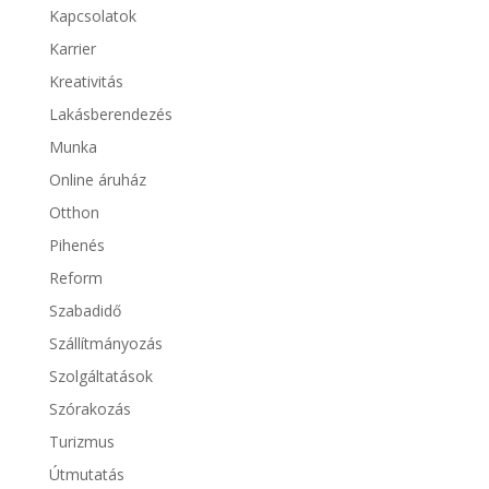
Kapcsolatok
Karrier
Kreativitás
Lakásberendezés
Munka
Online áruház
Otthon
Pihenés
Reform
Szabadidő
Szállítmányozás
Szolgáltatások
Szórakozás
Turizmus
Útmutatás