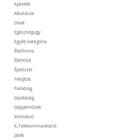
Ajándék
Alkotások
Divat
Egészségügy
Egyéb kategória
Életforma
Életmód
Épitészet
Felújítás
Fiatalság
Gazdaság
Gépjárművek
Innováció
It,Telekommunikáció
Játék