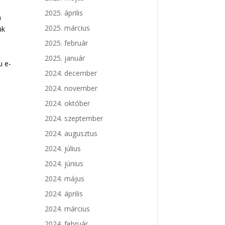
2025. április
n
2025. március
nk
2025. február
2025. január
u e-
2024. december
2024. november
2024. október
2024. szeptember
2024. augusztus
2024. július
2024. június
2024. május
2024. április
2024. március
2024. február