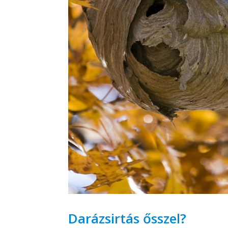
Darázsirtás ősszel?