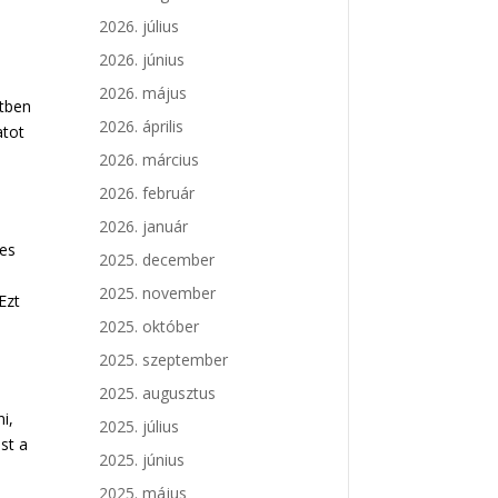
2026. július
2026. június
2026. május
etben
2026. április
atot
2026. március
2026. február
2026. január
pes
2025. december
a
2025. november
Ezt
2025. október
2025. szeptember
2025. augusztus
i,
2025. július
st a
2025. június
2025. május